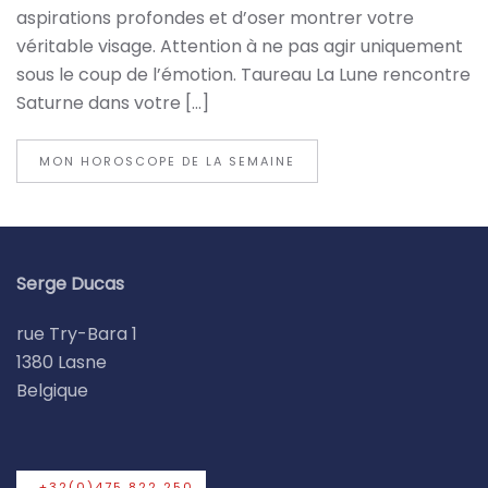
aspirations profondes et d’oser montrer votre
véritable visage. Attention à ne pas agir uniquement
sous le coup de l’émotion. Taureau La Lune rencontre
Saturne dans votre […]
MON HOROSCOPE DE LA SEMAINE
Serge Ducas
rue Try-Bara 1
1380 Lasne
Belgique
+32(0)475 822 250