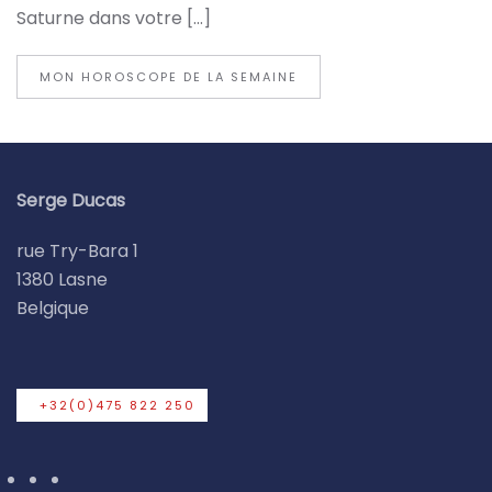
Saturne dans votre […]
MON HOROSCOPE DE LA SEMAINE
Serge Ducas
rue Try-Bara 1
1380 Lasne
Belgique
+32(0)475 822 250