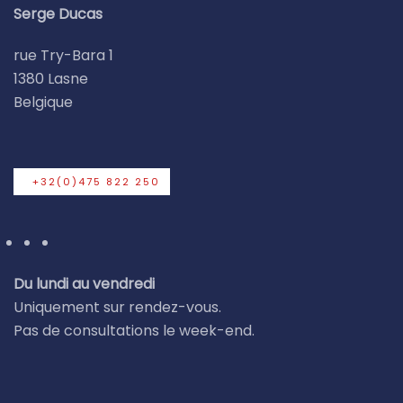
Serge Ducas
rue Try-Bara 1
1380 Lasne
Belgique
+32(0)475 822 250
Du lundi au vendredi
Uniquement sur rendez-vous.
Pas de consultations le week-end.