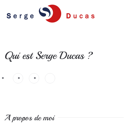
Skip
to
main
content
Qui est Serge Ducas ?
A propos de moi