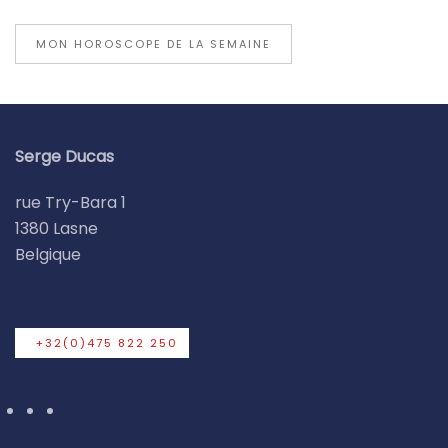
MON HOROSCOPE DE LA SEMAINE
Serge Ducas
rue Try-Bara 1
1380 Lasne
Belgique
+32(0)475 822 250