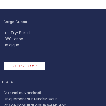
Serge Ducas
rue Try-Bara 1
1380 Lasne
Belgique
+32(0)475 822 250
Du lundi au vendredi
Uniquement sur rendez-vous.
Pas de consultations le week-end.