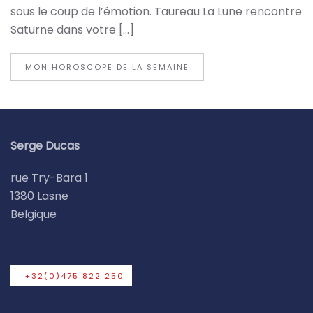
sous le coup de l’émotion. Taureau La Lune rencontre
Saturne dans votre […]
MON HOROSCOPE DE LA SEMAINE
Serge Ducas
rue Try-Bara 1
1380 Lasne
Belgique
+32(0)475 822 250