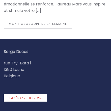
émotionnelle se renforce. Taureau Mars vous inspire
et stimule votre […]
MON HOROSCOPE DE LA SEMAINE
Serge Ducas
rue Try-Bara 1
1380 Lasne
Belgique
+32(0)475 822 250