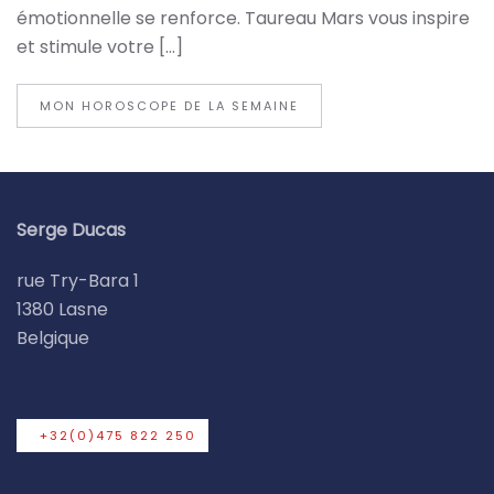
émotionnelle se renforce. Taureau Mars vous inspire
et stimule votre […]
MON HOROSCOPE DE LA SEMAINE
Serge Ducas
rue Try-Bara 1
1380 Lasne
Belgique
+32(0)475 822 250