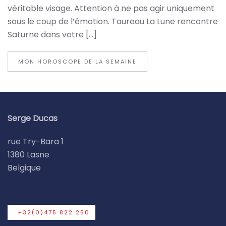
véritable visage. Attention à ne pas agir uniquement
sous le coup de l’émotion. Taureau La Lune rencontre
Saturne dans votre […]
MON HOROSCOPE DE LA SEMAINE
Serge Ducas
rue Try-Bara 1
1380 Lasne
Belgique
+32(0)475 822 250