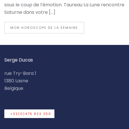
sous le coup de l’émotion. Taureau La Lune rencontre
Saturne dans votre […]
MON HOROSCOPE DE LA SEMAINE
Serge Ducas
rue Try-Bara 1
1380 Lasne
Belgique
+32(0)475 822 250