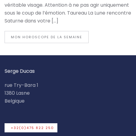
véritable visage. Attention à ne pas agir uniquement
sous le coup de l’émotion. Taureau La Lune rencontre
Saturne dans votre […]
MON HOROSCOPE DE LA SEMAINE
Serge Ducas
rue Try-Bara 1
1380 Lasne
Belgique
+32(0)475 822 250