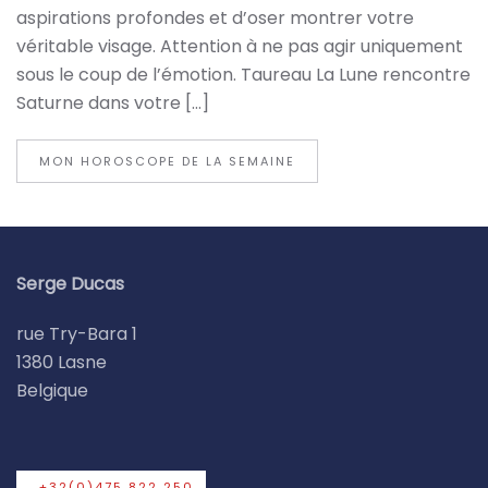
aspirations profondes et d’oser montrer votre
véritable visage. Attention à ne pas agir uniquement
sous le coup de l’émotion. Taureau La Lune rencontre
Saturne dans votre […]
MON HOROSCOPE DE LA SEMAINE
Serge Ducas
rue Try-Bara 1
1380 Lasne
Belgique
+32(0)475 822 250