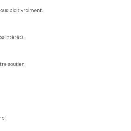
us plait vraiment.
s intérêts.
tre soutien.
ci.