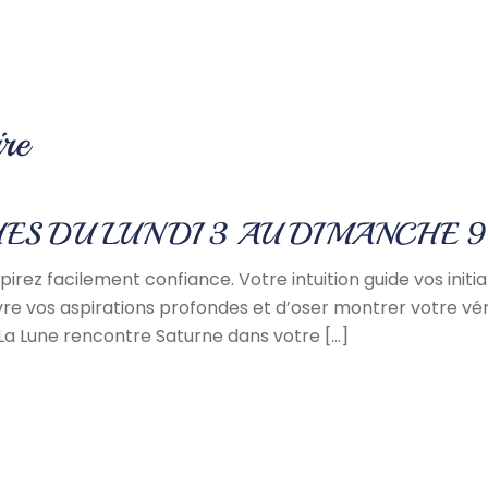
re
ES DU LUNDI 3 AU DIMANCHE 
irez facilement confiance. Votre intuition guide vos init
vre vos aspirations profondes et d’oser montrer votre vér
La Lune rencontre Saturne dans votre […]