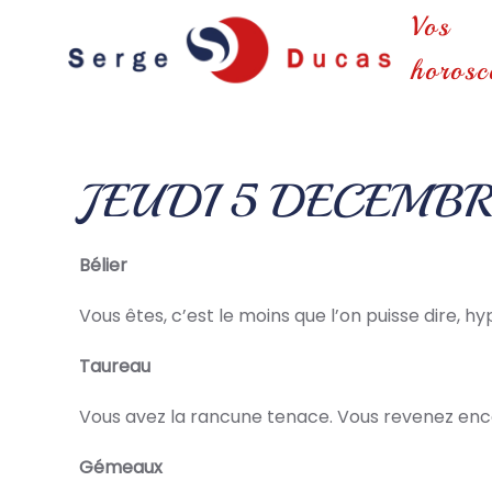
Vos
Skip to main content
horosc
JEUDI 5 DECEMB
Bélier
Vous êtes, c’est le moins que l’on puisse dire, h
Taureau
Vous avez la rancune tenace. Vous revenez encore
Gémeaux