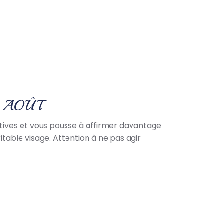
9 AOÛT
iatives et vous pousse à affirmer davantage
itable visage. Attention à ne pas agir