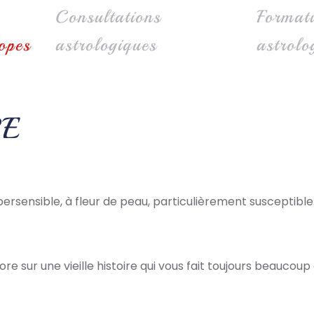
Consultations
Format
opes
astrologiques
astrolo
RE
ypersensible, à fleur de peau, particulièrement susceptible
 sur une vieille histoire qui vous fait toujours beaucoup