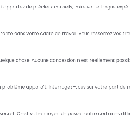
ui apportez de précieux conseils, voire votre longue expér
torité dans votre cadre de travail. Vous resserrez vos tro
quelque chose. Aucune concession n’est réellement possib
un problème apparaît. Interrogez-vous sur votre part de r
secret. C’est votre moyen de passer outre certaines diffi