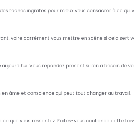
s tâches ingrates pour mieux vous consacrer à ce qui vo
nt, voire carrément vous mettre en scène si cela sert vo
 aujourd’hui. Vous répondez présent si l’on a besoin de vo
n en âme et conscience qui peut tout changer au travail.
de ce que vous ressentez. Faites-vous confiance cette fois-