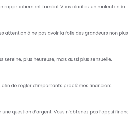
n rapprochement familial. Vous clarifiez un malentendu.
s attention à ne pas avoir la folie des grandeurs non plus
s sereine, plus heureuse, mais aussi plus sensuelle.
 afin de régler d’importants problèmes financiers.
ur une question d’argent. Vous n’obtenez pas l’appui fina