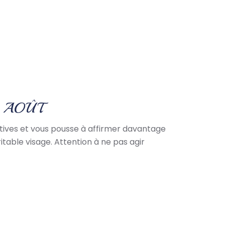
9 AOÛT
iatives et vous pousse à affirmer davantage
itable visage. Attention à ne pas agir