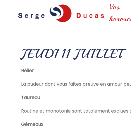
Vos
Skip to main content
horosc
JEUDI 11 JUILLET
Bélier
La pudeur dont vous faites preuve en amour peu
Taureau
Routine et monotonie sont totalement exclues d
Gémeaux