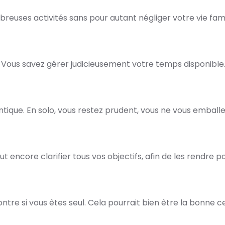
reuses activités sans pour autant négliger votre vie famil
l. Vous savez gérer judicieusement votre temps disponible
tique. En solo, vous restez prudent, vous ne vous emballe
ut encore clarifier tous vos objectifs, afin de les rendre po
tre si vous êtes seul. Cela pourrait bien être la bonne cet