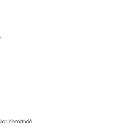
.
ncier demandé.