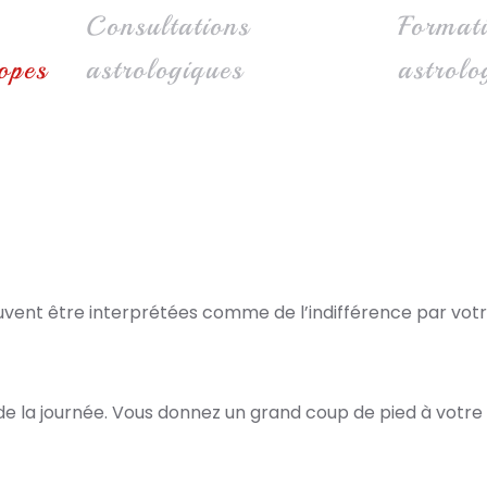
Consultations
Format
opes
astrologiques
astrolo
vent être interprétées comme de l’indifférence par votr
e la journée. Vous donnez un grand coup de pied à votre 