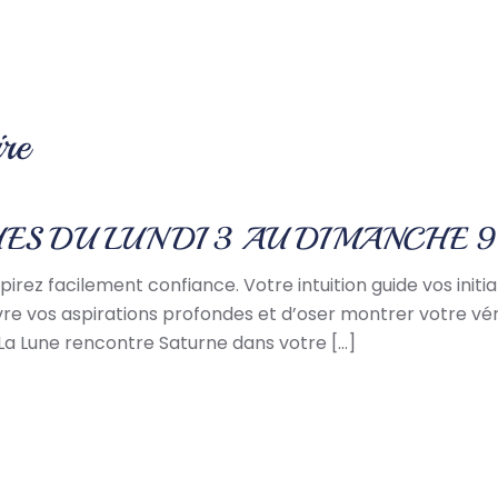
re
ES DU LUNDI 3 AU DIMANCHE 
irez facilement confiance. Votre intuition guide vos init
vre vos aspirations profondes et d’oser montrer votre vér
La Lune rencontre Saturne dans votre […]