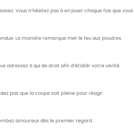
 savez. Vous n’hésitez pas à en jouer chaque fois que vous
ndue. La moindre remarque met le feu aux poudres.
s adressez à qui de droit afin d’établir votre vérité.
ndez pas que la coupe soit pleine pour réagir.
tombez amoureux dès le premier regard.