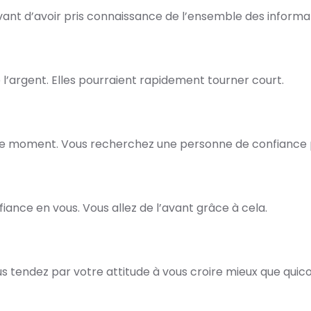
ant d’avoir pris connaissance de l’ensemble des informat
e l’argent. Elles pourraient rapidement tourner court.
ce moment. Vous recherchez une personne de confiance p
nce en vous. Vous allez de l’avant grâce à cela.
ous tendez par votre attitude à vous croire mieux que qui