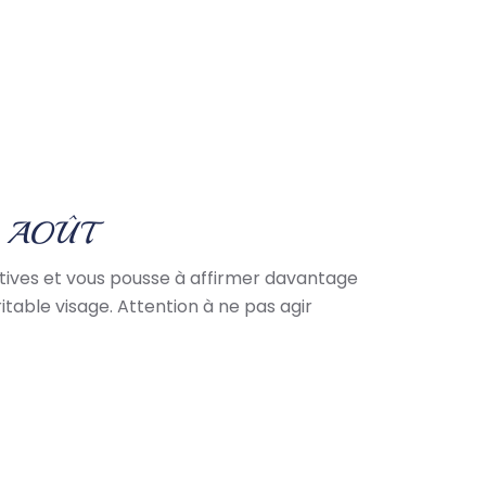
9 AOÛT
iatives et vous pousse à affirmer davantage
itable visage. Attention à ne pas agir