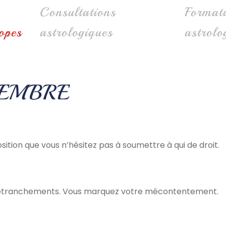
Consultations
Format
opes
astrologiques
astrolo
CEMBRE
ition que vous n’hésitez pas à soumettre à qui de droit.
 retranchements. Vous marquez votre mécontentement.