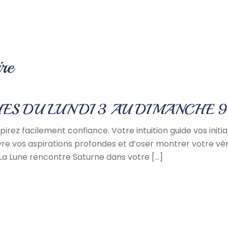
re
ES DU LUNDI 3 AU DIMANCHE 
irez facilement confiance. Votre intuition guide vos init
vre vos aspirations profondes et d’oser montrer votre vér
La Lune rencontre Saturne dans votre […]