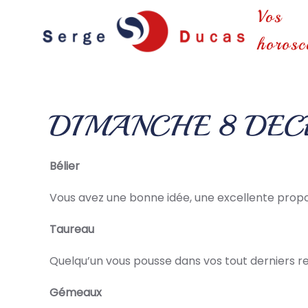
Vos
Skip to main content
horosc
DIMANCHE 8 DE
Bélier
Vous avez une bonne idée, une excellente propos
Taureau
Quelqu’un vous pousse dans vos tout derniers
Gémeaux