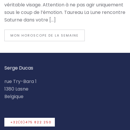
véritable visage. Attention à ne pas agir uniquement
sous le coup de l’émotion. Taureau La Lune rencontre
Saturne dans votre […]
MON HOROSCOPE DE LA SEMAINE
Serge Ducas
rue Try-Bara 1
1380 Lasne
Belgique
+32(0)475 822 250