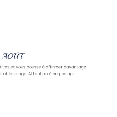
9 AOÛT
iatives et vous pousse à affirmer davantage
itable visage. Attention à ne pas agir