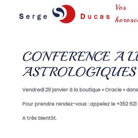
Vos
Skip to main content
horosc
CONFERENCE A L
ASTROLOGIQUES S
Vendredi 29 janvier à la boutique « Oracle » dan
Pour prendre rendez-vous : appelez le +352 621
A très bientôt.