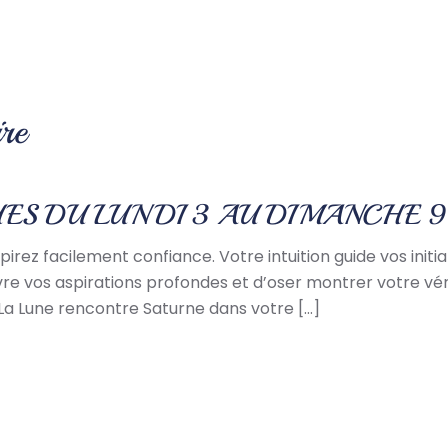
re
ES DU LUNDI 3 AU DIMANCHE 
irez facilement confiance. Votre intuition guide vos init
vre vos aspirations profondes et d’oser montrer votre vér
La Lune rencontre Saturne dans votre […]