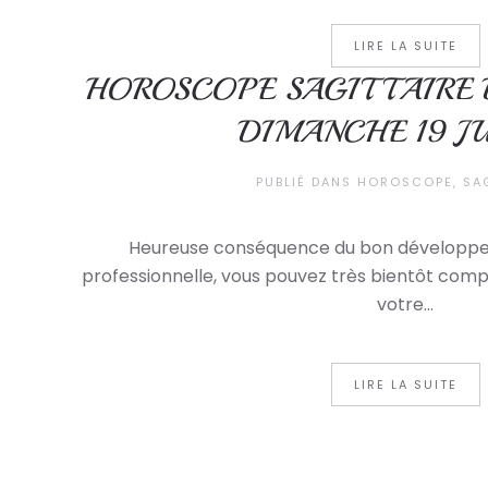
LIRE LA SUITE
HOROSCOPE SAGITTAIRE D
DIMANCHE 19 JU
PUBLIÉ DANS
HOROSCOPE
,
SA
Heureuse conséquence du bon développem
professionnelle, vous pouvez très bientôt compt
votre...
LIRE LA SUITE