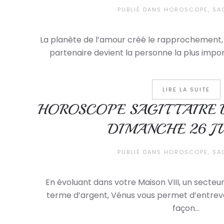
PUBLIÉ DANS
HOROSCOPE
,
SA
La planète de l’amour créé le rapprochement, l
partenaire devient la personne la plus import
LIRE LA SUITE
HOROSCOPE SAGITTAIRE 
DIMANCHE 26 JU
PUBLIÉ DANS
HOROSCOPE
,
SA
En évoluant dans votre Maison VIII, un sect
terme d’argent, Vénus vous permet d’entrevo
façon...