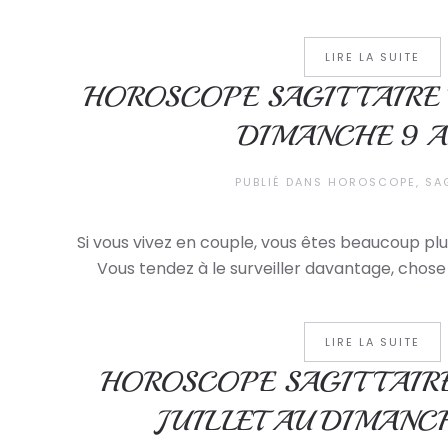
LIRE LA SUITE
HOROSCOPE SAGITTAIRE 
DIMANCHE 9 
PUBLIÉ DANS
HOROSCOPE
,
SA
Si vous vivez en couple, vous êtes beaucoup plu
Vous tendez à le surveiller davantage, chose 
LIRE LA SUITE
HOROSCOPE SAGITTAIRE
JUILLET AU DIMANC