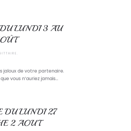
DU LUNDI 3 AU
AOÛT
GITTAIRE
.
s jaloux de votre partenaire.
que vous n’auriez jamais...
 DU LUNDI 27
HE 2 AOUT