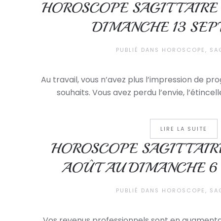
HOROSCOPE SAGITTAIRE 
DIMANCHE 13 SE
PUBLIÉ DANS
HOROSCOPE
,
SA
Au travail, vous n’avez plus l’impression de pr
souhaits. Vous avez perdu l’envie, l’étincell
LIRE LA SUITE
HOROSCOPE SAGITTAIRE
AOÛT AU DIMANCHE 6
PUBLIÉ DANS
HOROSCOPE
,
SA
Vos revenus professionnels sont en augmentat