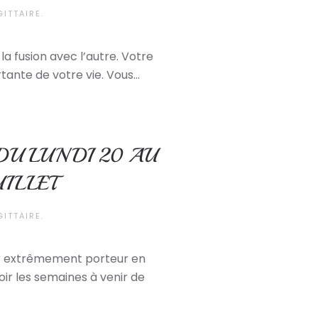
GITTAIRE
.
a fusion avec l’autre. Votre
ante de votre vie. Vous...
DU LUNDI 20 AU
ILLET
GITTAIRE
.
eur extrêmement porteur en
ir les semaines à venir de