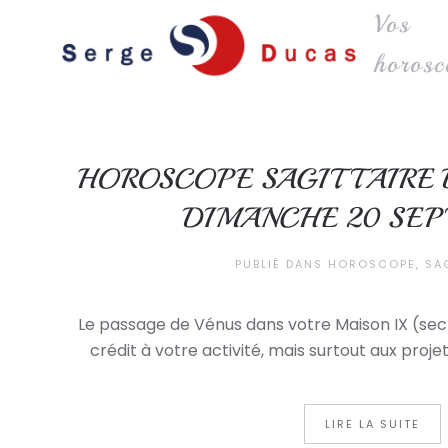
Vos
Skip to main content
horosc
HOROSCOPE SAGITTAIRE D
DIMANCHE 20 SE
PUBLIÉ DANS
HOROSCOPE
,
SA
Le passage de Vénus dans votre Maison IX (sec
crédit à votre activité, mais surtout aux proje
LIRE LA SUITE