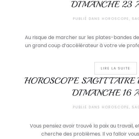
DIMANCHE 23 
PUBLIÉ DANS
HOROSCOPE
,
SA
Au risque de marcher sur les plates-bandes de
un grand coup d’accélérateur à votre vie profe
LIRE LA SUITE
HOROSCOPE SAGITTAIRE D
DIMANCHE 16 
PUBLIÉ DANS
HOROSCOPE
,
SA
Vous pensiez avoir trouvé la paix au travail, e
cherche des problèmes. Il va falloir vous j