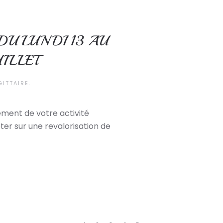
U LUNDI 13 AU
ILLET
GITTAIRE
.
ent de votre activité
er sur une revalorisation de