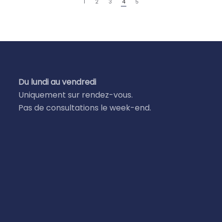
1
2
3
4
5
Du lundi au vendredi
Uniquement sur rendez-vous.
Pas de consultations le week-end.