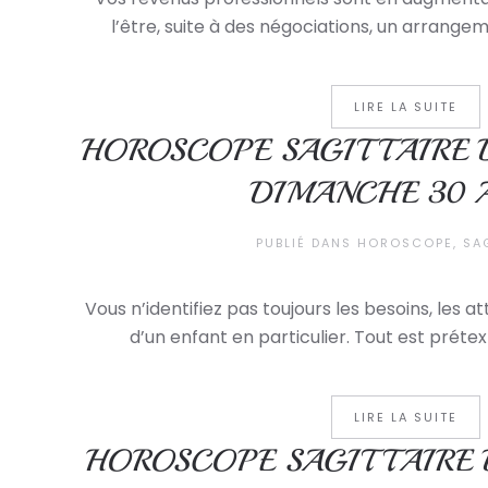
l’être, suite à des négociations, un arrangeme
LIRE LA SUITE
HOROSCOPE SAGITTAIRE 
DIMANCHE 30 
PUBLIÉ DANS
HOROSCOPE
,
SA
Vous n’identifiez pas toujours les besoins, les a
d’un enfant en particulier. Tout est prétext
LIRE LA SUITE
HOROSCOPE SAGITTAIRE D