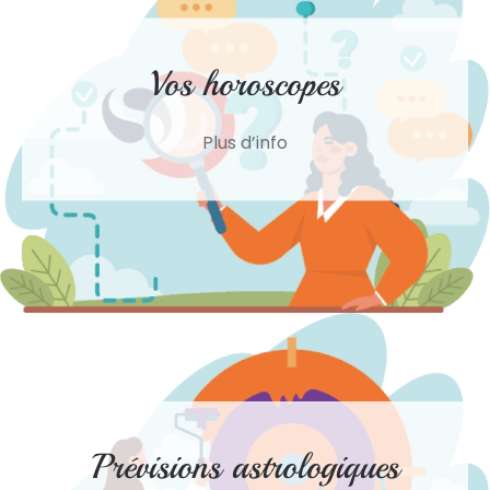
Vos horoscopes
Plus d’info
Prévisions astrologiques