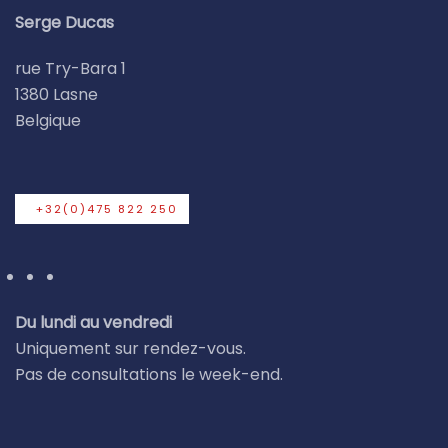
Serge Ducas
rue Try-Bara 1
1380 Lasne
Belgique
+32(0)475 822 250
Du lundi au vendredi
Uniquement sur rendez-vous.
Pas de consultations le week-end.