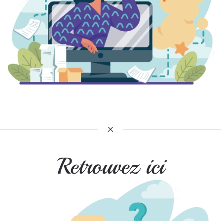
PLUS D’INFO
Retrouvez ici